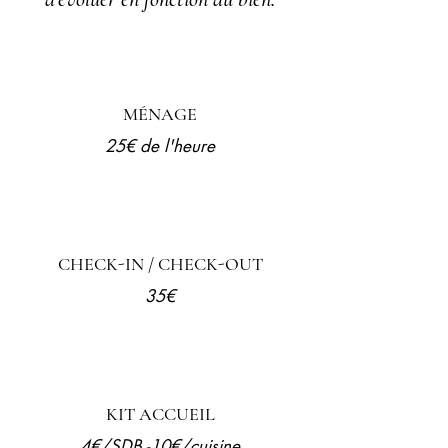
MÉNAGE
25€ de l'heure
CHECK-IN / CHECK-OUT
35€
KIT ACCUEIL
4€/SDB -10€/cuisine