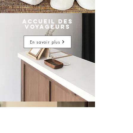
Accueil des
voyageurs
En savoir plus
GARDIENNAGE
En savoir plus