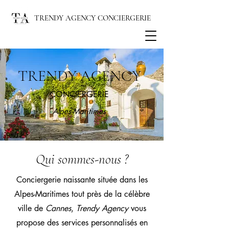
TRENDY AGENCY CONCIERGERIE
TRENDY AGENCY
CONCIERGERIE
Alpes-Maritimes
Qui sommes-nous ?
Conciergerie naissante située dans les
Alpes-Maritimes tout près de la célèbre
ville de
Cannes
,
T
rendy Agency
vous
propose des services personnalisés en